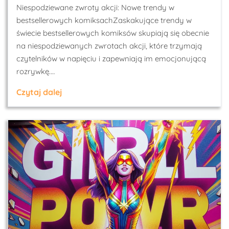
Niespodziewane zwroty akcji: Nowe trendy w
bestsellerowych komiksachZaskakujące trendy w
świecie bestsellerowych komiksów skupiają się obecnie
na niespodziewanych zwrotach akcji, które trzymają
czytelników w napięciu i zapewniają im emocjonującą
rozrywkę.…
Czytaj dalej