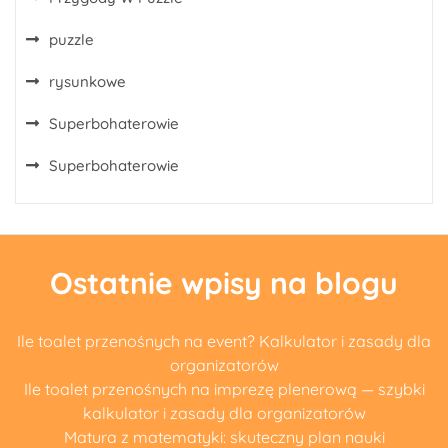
puzzle
rysunkowe
Superbohaterowie
Superbohaterowie
Ostatnie wpisy na blogu
Ile toalet przenośnych na event? Kalkulator i zasady dla
organizatorów
Ile toalet przenośnych na imprezę plenerową — szybki
kalkulator i zasady dla organizatorów
Matura z matematyki: skuteczny plan nauki