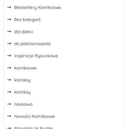
Bestsellery Komiksowe
Bez kategorii
dla dzieci
do pokolorowania
Inspiracje Rysunkowe
komiksowe
komiksy
komiksy
naukowa
Nowości Komiksowe
Przygody W Puzzle