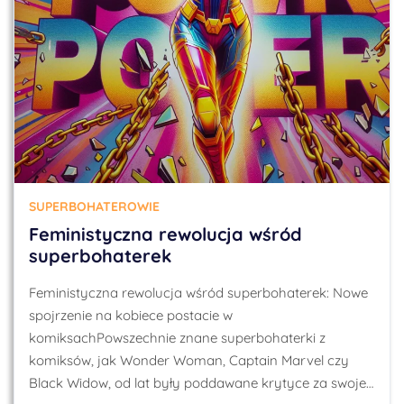
SUPERBOHATEROWIE
Feministyczna rewolucja wśród
superbohaterek
Feministyczna rewolucja wśród superbohaterek: Nowe
spojrzenie na kobiece postacie w
komiksachPowszechnie znane superbohaterki z
komiksów, jak Wonder Woman, Captain Marvel czy
Black Widow, od lat były poddawane krytyce za swoje…