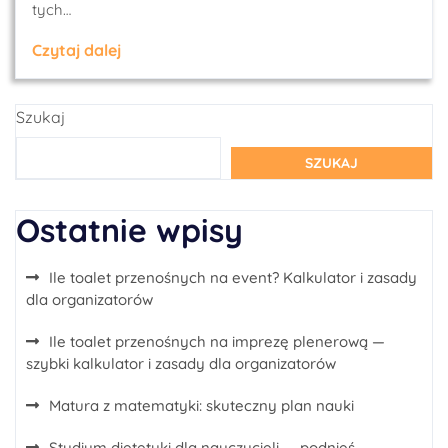
tych…
Czytaj dalej
Szukaj
SZUKAJ
Ostatnie wpisy
Ile toalet przenośnych na event? Kalkulator i zasady
dla organizatorów
Ile toalet przenośnych na imprezę plenerową —
szybki kalkulator i zasady dla organizatorów
Matura z matematyki: skuteczny plan nauki
Studium dietetyki dla nauczycieli — podnieś