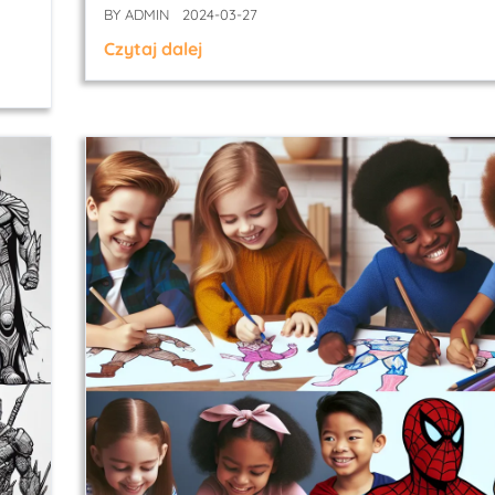
BY
ADMIN
2024-03-27
Czytaj dalej