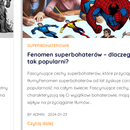
SUPERBOHATEROWIE
Fenomen superbohaterów – dlaczeg
tak popularni?
Fascynujące cechy superbohaterów, które przycią
tłumyFenomen superbohaterów od lat zyskuje cora
otny
popularność na całym świecie. Fascynujące cechy,
 na
charakteryzują się Ci wyjątkowi bohaterowie, maj
wpływ na przyciąganie tłumów…
BY
ADMIN
2024-01-23
Czytaj dalej