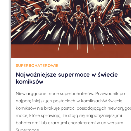
SUPERBOHATEROWIE
Najważniejsze supermoce w świecie
komiksów
Niewiarygodne moce superbohaterów: Przewodnik po
najpotężniejszych postaciach w komiksachW świecie
komiksów nie brakuje postaci posiadających niewiarygo
moce, które sprawiają, że stają się najpotężniejszymi
bohaterami lub czarnymi charakterami w uniwersum.
Supermoce…