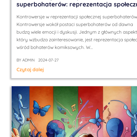
superbohaterów: reprezentacja społecz
Kontrowersje w reprezentacji społecznej superbohateró
Kontrowersje wokół postaci superbohaterów od dawna
budzą wiele emocji i dyskusji. Jednym z głównych aspek
który wzbudza zainteresowanie, jest reprezentacja społe
wśród bohaterów komiksowych. W…
BY
ADMIN
2024-07-27
Czytaj dalej