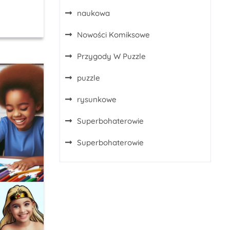
naukowa
Nowości Komiksowe
Przygody W Puzzle
puzzle
rysunkowe
Superbohaterowie
Superbohaterowie