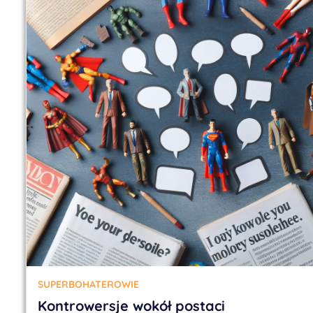
SUPERBOHATEROWIE
Kontrowersje wokół postaci