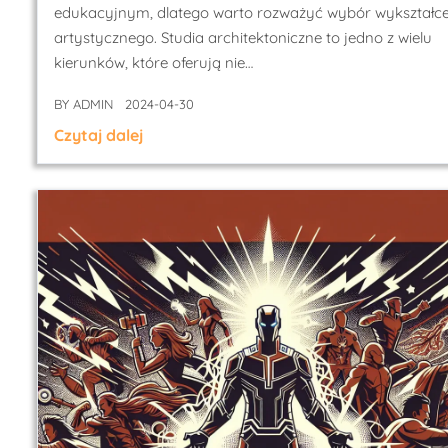
edukacyjnym, dlatego warto rozważyć wybór wykształc
artystycznego. Studia architektoniczne to jedno z wielu
kierunków, które oferują nie…
BY
ADMIN
2024-04-30
Czytaj dalej