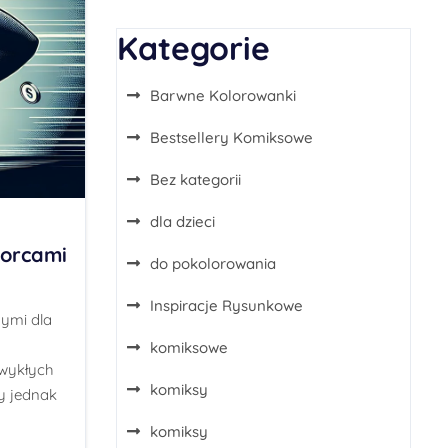
Kategorie
Barwne Kolorowanki
Bestsellery Komiksowe
Bez kategorii
dla dzieci
zorcami
do pokolorowania
Inspiracje Rysunkowe
ymi dla
komiksowe
zwykłych
komiksy
zy jednak
komiksy