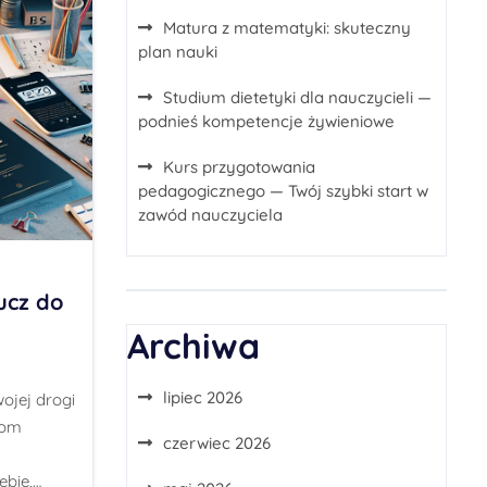
Matura z matematyki: skuteczny
plan nauki
Studium dietetyki dla nauczycieli —
podnieś kompetencje żywieniowe
Kurs przygotowania
pedagogicznego — Twój szybki start w
zawód nauczyciela
ucz do
Archiwa
lipiec 2026
ojej drogi
iom
czerwiec 2026
ebie,…