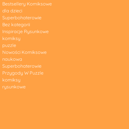
Bestsellery Komiksowe
dla dzieci
Superbohaterowie
Bez kategorii
Inspiracje Rysunkowe
komiksy
puzzle
Nowości Komiksowe
naukowa
Superbohaterowie
Przygody W Puzzle
komiksy
rysunkowe