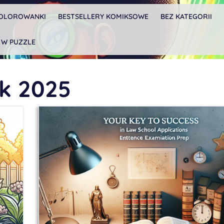
OLOROWANKI
BESTSELLERY KOMIKSOWE
BEZ KATEGORII
 W PUZZLE
ik 2025