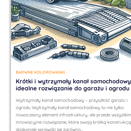
BARWNE KOLOROWANKI
Krótki i wytrzymały kanał samochodowy
idealne rozwiązanie do garażu i ogrodu
Wytrzymały kanał samochodowy – przyszłość garażu i
ogrodu Wytrzymały kanał samochodowy to nie tylko
nowoczesny element infrastruktury, ale przede wszystki
innowacyjne rozwiązanie, które swoją krótką konstrukcj
doskonale sprawdzi się zarówno…