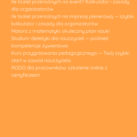
Ile toalet przenośnych na event? Kalkulator i zasady
dla organizatorów
Ile toalet przenośnych na imprezę plenerową — szybki
kalkulator i zasady dla organizatorów
Matura z matematyki: skuteczny plan nauki
Studium dietetyki dla nauczycieli — podnieś
kompetencje żywieniowe
Kurs przygotowania pedagogicznego — Twój szybki
start w zawód nauczyciela
RODO dla pracowników: szkolenie online z
certyfikatem