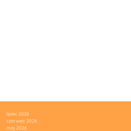
lipiec 2026
czerwiec 2026
maj 2026