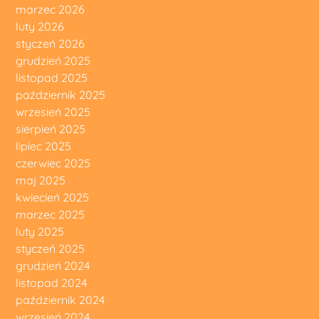
marzec 2026
luty 2026
styczeń 2026
grudzień 2025
listopad 2025
październik 2025
wrzesień 2025
sierpień 2025
lipiec 2025
czerwiec 2025
maj 2025
kwiecień 2025
marzec 2025
luty 2025
styczeń 2025
grudzień 2024
listopad 2024
październik 2024
wrzesień 2024