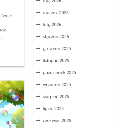
maj 2026
marzec 2026
 Twoje
luty 2026
nak
styczeń 2026
…
grudzień 2025
listopad 2025
październik 2025
wrzesień 2025
sierpień 2025
lipiec 2025
czerwiec 2025