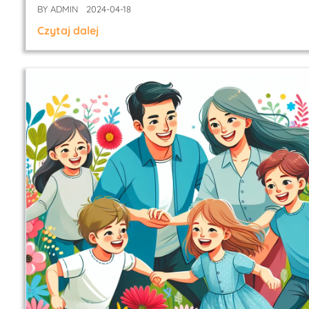
BY
ADMIN
2024-04-18
Czytaj dalej