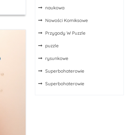
naukowa
Nowości Komiksowe
Przygody W Puzzle
puzzle
rysunkowe
Superbohaterowie
Superbohaterowie