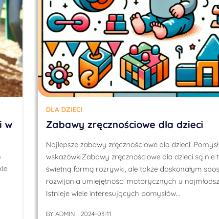
DLA DZIECI
i w
Zabawy zręcznościowe dla dzieci
Najlepsze zabawy zręcznościowe dla dzieci: Pomysł
m
wskazówkiZabawy zręcznościowe dla dzieci są nie t
kle
świetną formą rozrywki, ale także doskonałym sp
rozwijania umiejętności motorycznych u najmłodsz
Istnieje wiele interesujących pomysłów…
BY
ADMIN
2024-03-11