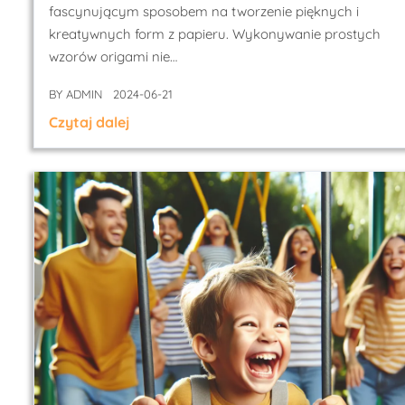
fascynującym sposobem na tworzenie pięknych i
kreatywnych form z papieru. Wykonywanie prostych
wzorów origami nie…
BY
ADMIN
2024-06-21
Czytaj dalej