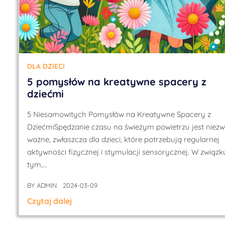
DLA DZIECI
5 pomysłów na kreatywne spacery z
dziećmi
5 Niesamowitych Pomysłów na Kreatywne Spacery z
DziećmiSpędzanie czasu na świeżym powietrzu jest niezw
ważne, zwłaszcza dla dzieci, które potrzebują regularnej
aktywności fizycznej i stymulacji sensorycznej. W związk
tym,…
BY
ADMIN
2024-03-09
Czytaj dalej