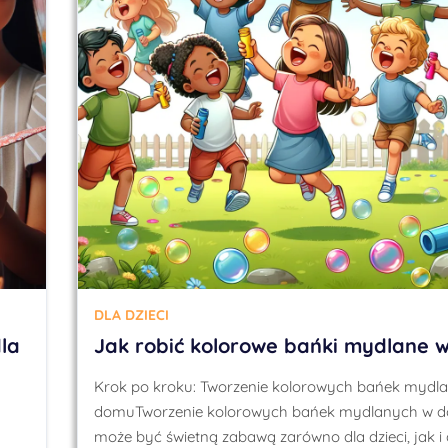
DLA DZIECI
la
Jak robić kolorowe bańki mydlane 
Krok po kroku: Tworzenie kolorowych bańek mydl
domuTworzenie kolorowych bańek mydlanych w 
może być świetną zabawą zarówno dla dzieci, jak i 