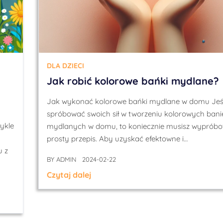
DLA DZIECI
Jak robić kolorowe bańki mydlane?
Jak wykonać kolorowe bańki mydlane w domu Jeśl
spróbować swoich sił w tworzeniu kolorowych bani
ykle
mydlanych w domu, to koniecznie musisz wypróbo
prosty przepis. Aby uzyskać efektowne i…
u z
BY
ADMIN
2024-02-22
Czytaj dalej