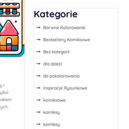
Kategorie
Barwne Kolorowanki
Bestsellery Komiksowe
Bez kategorii
dla dzieci
do pokolorowania
y i
Inspiracje Rysunkowe
ylko
osobem
komiksowe
ych.
komiksy
komiksy