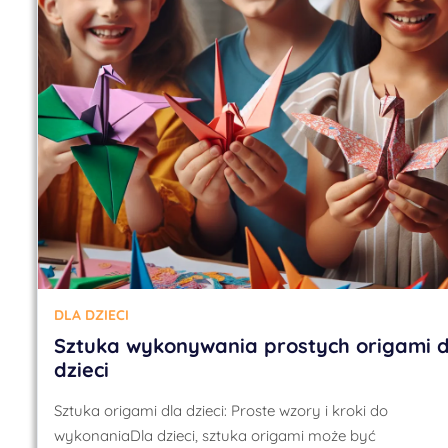
DLA DZIECI
Sztuka wykonywania prostych origami d
dzieci
Sztuka origami dla dzieci: Proste wzory i kroki do
wykonaniaDla dzieci, sztuka origami może być