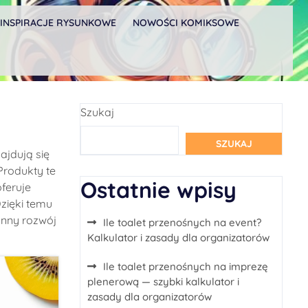
INSPIRACJE RYSUNKOWE
NOWOŚCI KOMIKSOWE
Szukaj
SZUKAJ
ajdują się
Produkty te
Ostatnie wpisy
feruje
zięki temu
onny rozwój
Ile toalet przenośnych na event?
Kalkulator i zasady dla organizatorów
Ile toalet przenośnych na imprezę
plenerową — szybki kalkulator i
zasady dla organizatorów