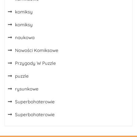
komiksy
komiksy
naukowa
Nowości Komiksowe
Przygody W Puzzle
puzzle
rysunkowe
Superbohaterowie
Superbohaterowie