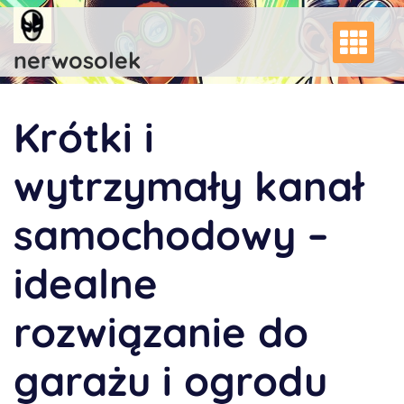
Skip
to
content
nerwosolek
Krótki i
wytrzymały kanał
samochodowy –
idealne
rozwiązanie do
garażu i ogrodu