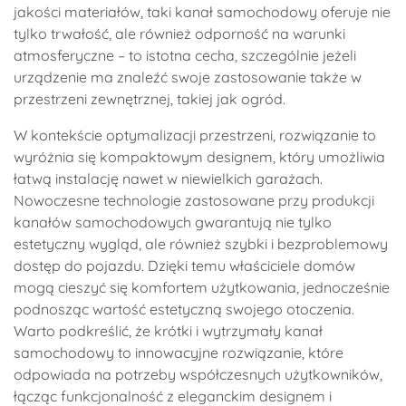
jakości materiałów, taki kanał samochodowy oferuje nie
tylko trwałość, ale również odporność na warunki
atmosferyczne – to istotna cecha, szczególnie jeżeli
urządzenie ma znaleźć swoje zastosowanie także w
przestrzeni zewnętrznej, takiej jak ogród.
W kontekście optymalizacji przestrzeni, rozwiązanie to
wyróżnia się kompaktowym designem, który umożliwia
łatwą instalację nawet w niewielkich garażach.
Nowoczesne technologie zastosowane przy produkcji
kanałów samochodowych gwarantują nie tylko
estetyczny wygląd, ale również szybki i bezproblemowy
dostęp do pojazdu. Dzięki temu właściciele domów
mogą cieszyć się komfortem użytkowania, jednocześnie
podnosząc wartość estetyczną swojego otoczenia.
Warto podkreślić, że krótki i wytrzymały kanał
samochodowy to innowacyjne rozwiązanie, które
odpowiada na potrzeby współczesnych użytkowników,
łącząc funkcjonalność z eleganckim designem i