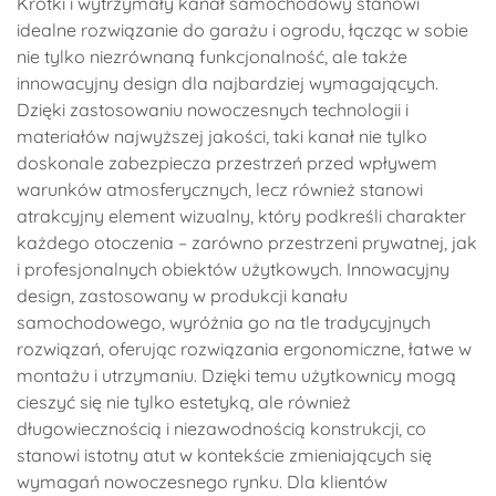
Krótki i wytrzymały kanał samochodowy stanowi
idealne rozwiązanie do garażu i ogrodu, łącząc w sobie
nie tylko niezrównaną funkcjonalność, ale także
innowacyjny design dla najbardziej wymagających.
Dzięki zastosowaniu nowoczesnych technologii i
materiałów najwyższej jakości, taki kanał nie tylko
doskonale zabezpiecza przestrzeń przed wpływem
warunków atmosferycznych, lecz również stanowi
atrakcyjny element wizualny, który podkreśli charakter
każdego otoczenia – zarówno przestrzeni prywatnej, jak
i profesjonalnych obiektów użytkowych. Innowacyjny
design, zastosowany w produkcji kanału
samochodowego, wyróżnia go na tle tradycyjnych
rozwiązań, oferując rozwiązania ergonomiczne, łatwe w
montażu i utrzymaniu. Dzięki temu użytkownicy mogą
cieszyć się nie tylko estetyką, ale również
długowiecznością i niezawodnością konstrukcji, co
stanowi istotny atut w kontekście zmieniających się
wymagań nowoczesnego rynku. Dla klientów