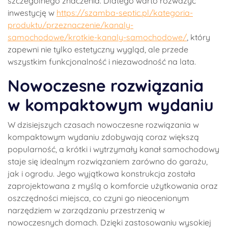
szczególnego znaczenia. Dlatego warto rozważyć
inwestycję w
https://szamba-septic.pl/kategoria-
produktu/przeznaczenie/kanaly-
samochodowe/krotkie-kanaly-samochodowe/
, który
zapewni nie tylko estetyczny wygląd, ale przede
wszystkim funkcjonalność i niezawodność na lata.
Nowoczesne rozwiązania
w kompaktowym wydaniu
W dzisiejszych czasach nowoczesne rozwiązania w
kompaktowym wydaniu zdobywają coraz większą
popularność, a krótki i wytrzymały kanał samochodowy
staje się idealnym rozwiązaniem zarówno do garażu,
jak i ogrodu. Jego wyjątkowa konstrukcja została
zaprojektowana z myślą o komforcie użytkowania oraz
oszczędności miejsca, co czyni go nieocenionym
narzędziem w zarządzaniu przestrzenią w
nowoczesnych domach. Dzięki zastosowaniu wysokiej