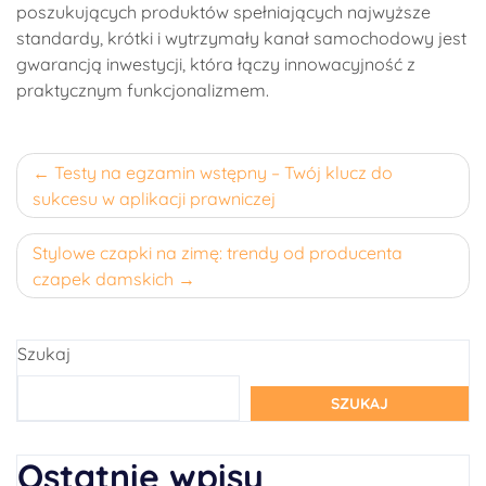
poszukujących produktów spełniających najwyższe
standardy, krótki i wytrzymały kanał samochodowy jest
gwarancją inwestycji, która łączy innowacyjność z
praktycznym funkcjonalizmem.
Nawigacja
Testy na egzamin wstępny – Twój klucz do
sukcesu w aplikacji prawniczej
wpisu
Stylowe czapki na zimę: trendy od producenta
czapek damskich
Szukaj
SZUKAJ
Ostatnie wpisy