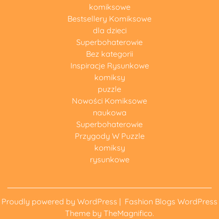
komiksowe
Bestsellery Komiksowe
dla dzieci
Superbohaterowie
Bez kategorii
Inspiracje Rysunkowe
komiksy
puzzle
Nowości Komiksowe
naukowa
Superbohaterowie
Przygody W Puzzle
komiksy
rysunkowe
Proudly powered by WordPress
|
Fashion Blogs WordPress
Theme
by TheMagnifico.