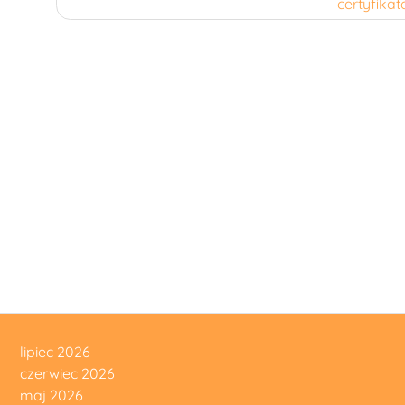
certyfika
lipiec 2026
czerwiec 2026
maj 2026