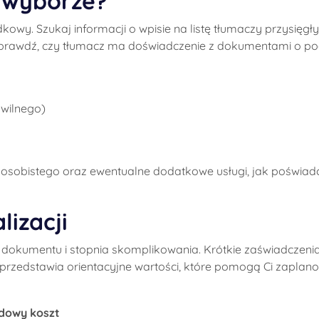
 wyborze?
owy. Szukaj informacji o wpisie na listę tłumaczy przysięgł
 sprawdź, czy tłumacz ma doświadczenie z dokumentami o 
ywilnego)
 osobistego oraz ewentualne dodatkowe usługi, jak poświad
lizacji
u dokumentu i stopnia skomplikowania. Krótkie zaświadczeni
a przedstawia orientacyjne wartości, które pomogą Ci zapla
dowy koszt