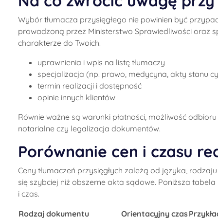
Na co zwrócić uwagę przy
Wybór tłumacza przysięgłego nie powinien być przypadk
prowadzoną przez Ministerstwo Sprawiedliwości oraz
charakterze do Twoich.
uprawnienia i wpis na listę tłumaczy
specjalizacja (np. prawo, medycyna, akty stanu c
termin realizacji i dostępność
opinie innych klientów
Równie ważne są warunki płatności, możliwość odbioru
notarialne czy legalizacja dokumentów.
Porównanie cen i czasu rea
Ceny tłumaczeń przysięgłych zależą od języka, rodzaj
się szybciej niż obszerne akta sądowe. Poniższa tabel
i czas.
Rodzaj dokumentu
Orientacyjny czas
Przykła