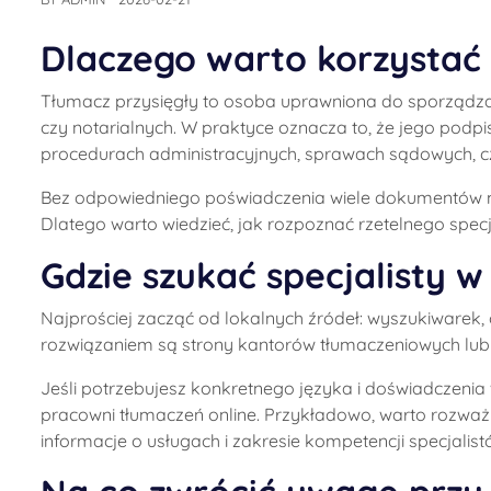
Dlaczego warto korzystać 
Tłumacz przysięgły to osoba uprawniona do sporządz
czy notarialnych. W praktyce oznacza to, że jego pod
procedurach administracyjnych, sprawach sądowych, cz
Bez odpowiedniego poświadczenia wiele dokumentów mo
Dlatego warto wiedzieć, jak rozpoznać rzetelnego spec
Gdzie szukać specjalisty w
Najprościej zacząć od lokalnych źródeł: wyszukiwarek
rozwiązaniem są strony kantorów tłumaczeniowych lub 
Jeśli potrzebujesz konkretnego języka i doświadczeni
pracowni tłumaczeń online. Przykładowo, warto rozważ
informacje o usługach i zakresie kompetencji specjalist