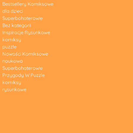
Bestsellery Komiksowe
dla dzieci
Superbohaterowie
Bez kategorii
Inspiracje Rysunkowe
komiksy
puzzle
Nowości Komiksowe
naukowa
Superbohaterowie
Przygody W Puzzle
komiksy
rysunkowe