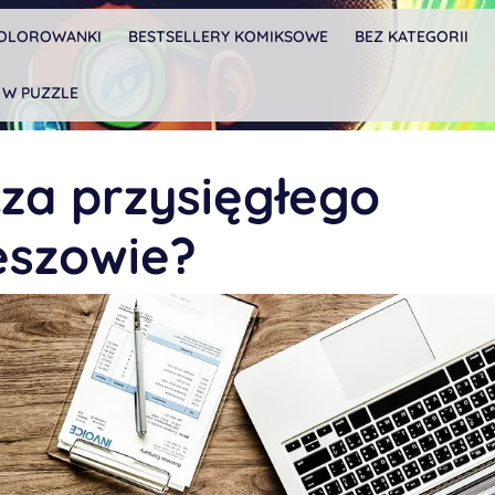
OLOROWANKI
BESTSELLERY KOMIKSOWE
BEZ KATEGORII
 W PUZZLE
za przysięgłego
eszowie?