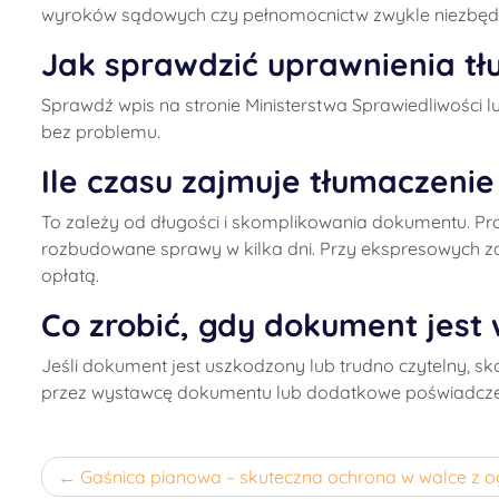
wyroków sądowych czy pełnomocnictw zwykle niezbędne
Jak sprawdzić uprawnienia t
Sprawdź wpis na stronie Ministerstwa Sprawiedliwości 
bez problemu.
Ile czasu zajmuje tłumaczen
To zależy od długości i skomplikowania dokumentu. Pr
rozbudowane sprawy w kilka dni. Przy ekspresowych z
opłatą.
Co zrobić, gdy dokument jest 
Jeśli dokument jest uszkodzony lub trudno czytelny, sk
przez wystawcę dokumentu lub dodatkowe poświadczen
Nawigacja
Gaśnica pianowa – skuteczna ochrona w walce z 