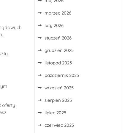
maj 2026
marzec 2026
luty 2026
 sądowych
zy
styczeń 2026
grudzień 2025
zty.
listopad 2025
październik 2025
brym
wrzesień 2025
sierpień 2025
 oferty
iesz
lipiec 2025
czerwiec 2025