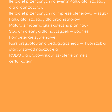
Ile toalet przenośnych na event? Kalkulator i zasady
dla organizatorów
Ile toalet przenośnych na imprezę plenerową — szybki
kalkulator i zasady dla organizatorów
Matura z matematyki: skuteczny plan nauki
Studium dietetyki dla nauczycieli — podnieś
kompetencje żywieniowe
Kurs przygotowania pedagogicznego — Twój szybki
start w zawód nauczyciela
RODO dla pracowników: szkolenie online z
certyfikatem