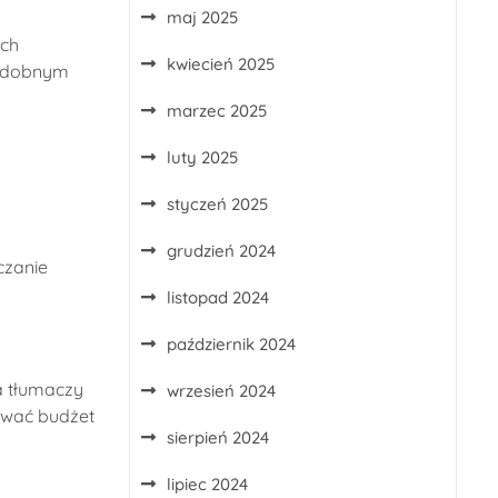
maj 2025
ych
kwiecień 2025
podobnym
marzec 2025
luty 2025
styczeń 2025
grudzień 2024
czanie
listopad 2024
październik 2024
a tłumaczy
wrzesień 2024
nować budżet
sierpień 2024
lipiec 2024