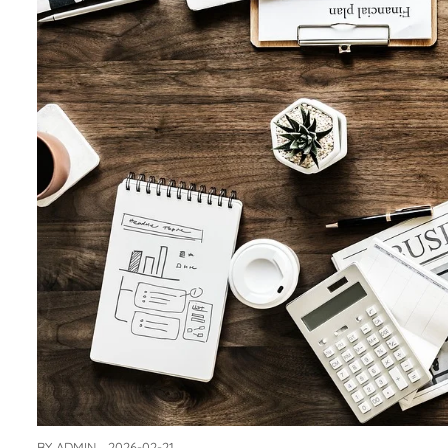
BY
ADMIN
2026-02-21