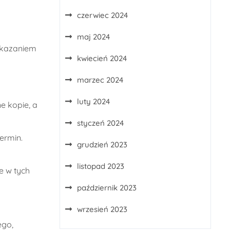
czerwiec 2024
maj 2024
zekazaniem
kwiecień 2024
marzec 2024
luty 2024
e kopie, a
styczeń 2024
ermin.
grudzień 2023
listopad 2023
e w tych
październik 2023
wrzesień 2023
ego,