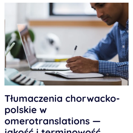
Tłumaczenia chorwacko-
polskie w
omerotranslations —
jakość i terminowość