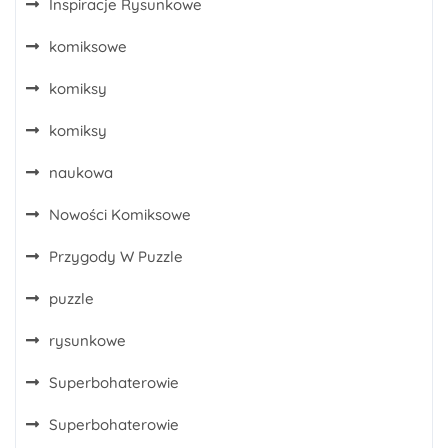
Inspiracje Rysunkowe
komiksowe
komiksy
komiksy
naukowa
Nowości Komiksowe
Przygody W Puzzle
puzzle
rysunkowe
Superbohaterowie
Superbohaterowie