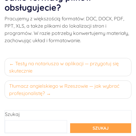
obsługujecie?
Pracujemy z większością formatów: DOC, DOCX, PDF,
PPT, XLS, a także plikami do lokalizacji stron i
programów. W razie potrzeby konwertujemy materiały,
zachowując układ i formatowanie.
Nawigacja
Testy na notariusza w aplikacji — przygotuj się
skutecznie
wpisu
Tłumacz angielskiego w Rzeszowie — jak wybrać
profesjonalistę?
Szukaj
SZUKAJ