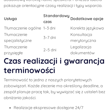
pokazuje orientacyjne czasy realizacji i typy wsparcia.
Standardowy
Usługa
Dodatkowe opcje
czas
Tłumaczenie ogólne
1–3 dni
Korekta językowa
Tłumaczenie
Konsultacja
3–7 dni
specjalistyczne
merytoryczna
Tłumaczenie
Legalizacja
2–5 dni
przysięgłe
dokumentów
Czas realizacji i gwarancja
terminowości
Terminowość to jedno z naszych priorytetowych
zobowiązań. Każde zlecenie ma określony deadline, a
zespół planuje pracę tak, by wywiązać się z ustaleń bez
obniżania jakości.
Realizacje ekspresowe dostępne 24/7