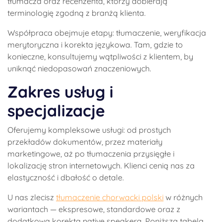
tłumacza oraz recenzenta, którzy dobierają
terminologię zgodną z branżą klienta.
Współpraca obejmuje etapy: tłumaczenie, weryfikacja
merytoryczna i korekta językowa. Tam, gdzie to
konieczne, konsultujemy wątpliwości z klientem, by
uniknąć niedopasowań znaczeniowych.
Zakres usług i
specjalizacje
Oferujemy kompleksowe usługi: od prostych
przekładów dokumentów, przez materiały
marketingowe, aż po tłumaczenia przysięgłe i
lokalizację stron internetowych. Klienci cenią nas za
elastyczność i dbałość o detale.
U nas zlecisz
tłumaczenie chorwacki polski
w różnych
wariantach — ekspresowe, standardowe oraz z
dodatkową korektą native speakera. Poniższa tabela