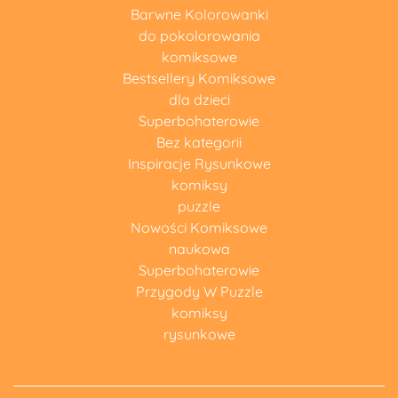
Barwne Kolorowanki
do pokolorowania
komiksowe
Bestsellery Komiksowe
dla dzieci
Superbohaterowie
Bez kategorii
Inspiracje Rysunkowe
komiksy
puzzle
Nowości Komiksowe
naukowa
Superbohaterowie
Przygody W Puzzle
komiksy
rysunkowe