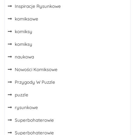
Inspiracje Rysunkowe
komiksowe
komiksy
komiksy
naukowa
Nowości Komiksowe
Przygody W Puzzle
puzzle
rysunkowe
Superbohaterowie
Superbohaterowie