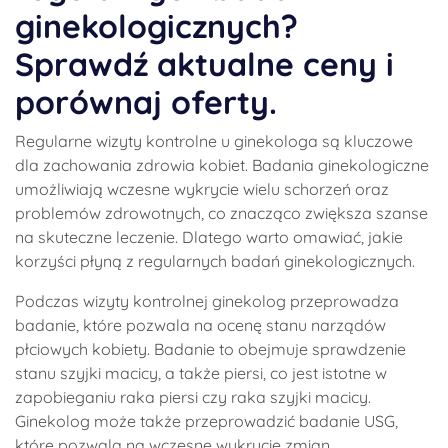
ginekologicznych?
Sprawdź aktualne ceny i
porównaj oferty.
Regularne wizyty kontrolne u ginekologa są kluczowe
dla zachowania zdrowia kobiet. Badania ginekologiczne
umożliwiają wczesne wykrycie wielu schorzeń oraz
problemów zdrowotnych, co znacząco zwiększa szanse
na skuteczne leczenie. Dlatego warto omawiać, jakie
korzyści płyną z regularnych badań ginekologicznych.
Podczas wizyty kontrolnej ginekolog przeprowadza
badanie, które pozwala na ocenę stanu narządów
płciowych kobiety. Badanie to obejmuje sprawdzenie
stanu szyjki macicy, a także piersi, co jest istotne w
zapobieganiu raka piersi czy raka szyjki macicy.
Ginekolog może także przeprowadzić badanie USG,
które pozwala na wczesne wykrycie zmian