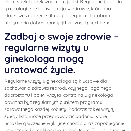
który spełni oczekiwania pacjentki. Regularne badania
ginekologiczne to inwestycja w zdrowie, która ma
kluczowe znaczenie dla zapobiegania chorobom i
utrzymania dobrej kondycji fizycznej i psychicznej.
Zadbaj o swoje zdrowie –
regularne wizyty u
ginekologa mogą
uratować życie.
Regularne wizyty u ginekologa są kluczowe dla
zachowania zdrowia reprodukcyjnego i ogólnego
dobrostanu kobiet. Wizyta kontrolna u ginekologa
powinna być regularnym punktem programu
zdrowotnego każdej kobiety. Podczas takiej wizyty
specjalista może przeprowadzić badania, które
umożliwią wczesne wykrycie chorób oraz zapobieganie
poważnym komplikacjom zdrowotnym. Zadbaj o swoje