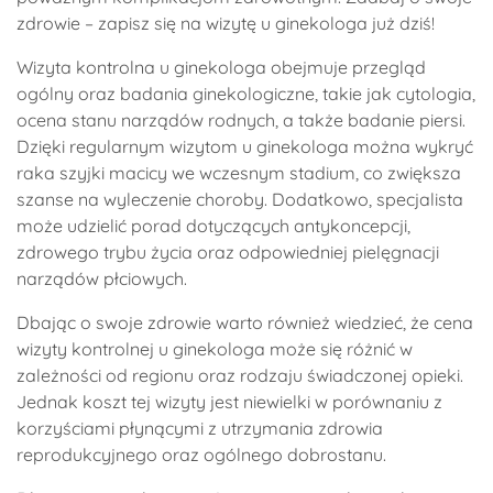
zdrowie – zapisz się na wizytę u ginekologa już dziś!
Wizyta kontrolna u ginekologa obejmuje przegląd
ogólny oraz badania ginekologiczne, takie jak cytologia,
ocena stanu narządów rodnych, a także badanie piersi.
Dzięki regularnym wizytom u ginekologa można wykryć
raka szyjki macicy we wczesnym stadium, co zwiększa
szanse na wyleczenie choroby. Dodatkowo, specjalista
może udzielić porad dotyczących antykoncepcji,
zdrowego trybu życia oraz odpowiedniej pielęgnacji
narządów płciowych.
Dbając o swoje zdrowie warto również wiedzieć, że cena
wizyty kontrolnej u ginekologa może się różnić w
zależności od regionu oraz rodzaju świadczonej opieki.
Jednak koszt tej wizyty jest niewielki w porównaniu z
korzyściami płynącymi z utrzymania zdrowia
reprodukcyjnego oraz ogólnego dobrostanu.