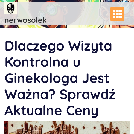
Skip
to
content
nerwosolek
Dlaczego Wizyta
Kontrolna u
Ginekologa Jest
Ważna? Sprawdź
Aktualne Ceny