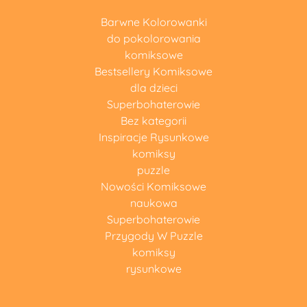
Barwne Kolorowanki
do pokolorowania
komiksowe
Bestsellery Komiksowe
dla dzieci
Superbohaterowie
Bez kategorii
Inspiracje Rysunkowe
komiksy
puzzle
Nowości Komiksowe
naukowa
Superbohaterowie
Przygody W Puzzle
komiksy
rysunkowe