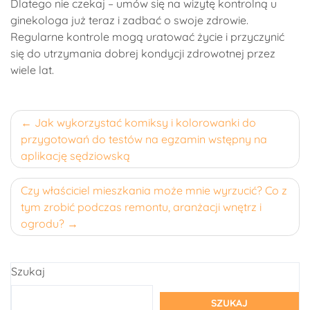
Dlatego nie czekaj – umów się na wizytę kontrolną u
ginekologa już teraz i zadbać o swoje zdrowie.
Regularne kontrole mogą uratować życie i przyczynić
się do utrzymania dobrej kondycji zdrowotnej przez
wiele lat.
Nawigacja
Jak wykorzystać komiksy i kolorowanki do
przygotowań do testów na egzamin wstępny na
wpisu
aplikację sędziowską
Czy właściciel mieszkania może mnie wyrzucić? Co z
tym zrobić podczas remontu, aranżacji wnętrz i
ogrodu?
Szukaj
SZUKAJ