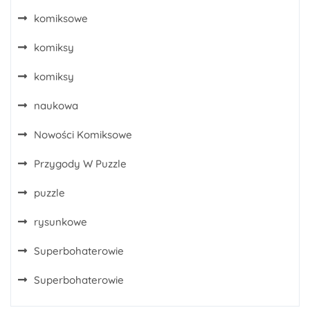
komiksowe
komiksy
komiksy
naukowa
Nowości Komiksowe
Przygody W Puzzle
puzzle
rysunkowe
Superbohaterowie
Superbohaterowie