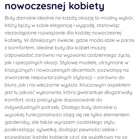
nowoczesnej kobiety
Buty damskie idealne na każdą okazję to modny wybór,
który łączy w sobie elegancję i wygodę, stanowiąc
niezastąpione rozwiązanie dla każdej nowoczesnej
kobiety. W dzisiejszym świecie, gdzie moda idzie w parze
z komfortem, idealne buty dla kobiet muszą
odpowiadać zarówno na wyzwania codziennego życia,
jak i specjalnych okazji. Stylowe modele, utrzymane w
klasycznych i nowoczesnych akcentach, pozwalają na
stworzenie niepowtarzalnych stylizacji – zarówno do
biura, jak i na wieczorne wyjścia. Kluczowym aspektem
jest tu jakość wykonania, która gwarantuje długotrwały
komfort, oraz precyzyjne dopasowanie do
indywidualnych potrzeb. Dlatego buty damskie o
wysokiej funkcjonalności stają się nie tylko elementem
garderoby, ale także wyrazem osobistego stylu,
podkreślając sylwetkę, dodając pewności siebie i
pozwalając każdej kobiecie czuć się wyjątkowo na co