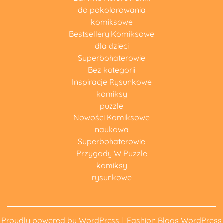
do pokolorowania
komiksowe
Bestsellery Komiksowe
dla dzieci
Superbohaterowie
Bez kategorii
Inspiracje Rysunkowe
komiksy
puzzle
Nowości Komiksowe
naukowa
Superbohaterowie
Przygody W Puzzle
komiksy
rysunkowe
Proudly powered by WordPress
|
Fashion Blogs WordPress