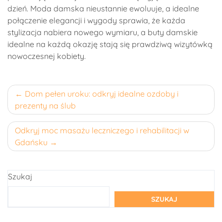
dzień. Moda damska nieustannie ewoluuje, a idealne
połączenie elegancji i wygody sprawia, że każda
stylizacja nabiera nowego wymiaru, a buty damskie
idealne na każdą okazję stają się prawdziwą wizytówką
nowoczesnej kobiety.
Nawigacja
Dom pełen uroku: odkryj idealne ozdoby i
prezenty na ślub
wpisu
Odkryj moc masażu leczniczego i rehabilitacji w
Gdańsku
Szukaj
SZUKAJ