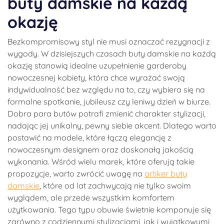
buty damskie na każdą
okazję
Bezkompromisowy styl nie musi oznaczać rezygnacji z
wygody. W dzisiejszych czasach buty damskie na każdą
okazję stanowią idealne uzupełnienie garderoby
nowoczesnej kobiety, która chce wyrażać swoją
indywidualność bez względu na to, czy wybiera się na
formalne spotkanie, jubileusz czy leniwy dzień w biurze.
Dobra para butów potrafi zmienić charakter stylizacji,
nadając jej unikalny, pewny siebie akcent. Dlatego warto
postawić na modele, które łączą elegancję z
nowoczesnym designem oraz doskonałą jakością
wykonania. Wśród wielu marek, które oferują takie
propozycje, warto zwrócić uwagę na
artiker buty
damskie
, które od lat zachwycają nie tylko swoim
wyglądem, ale przede wszystkim komfortem
użytkowania. Tego typu obuwie świetnie komponuje się
zarówno z codziennymi stylizacjami, jak i wyjątkowymi,