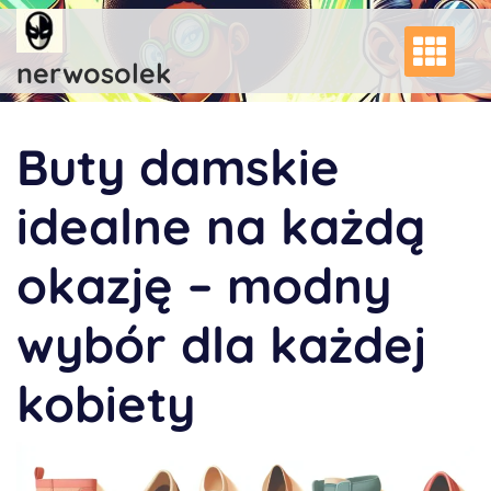
Skip
to
content
nerwosolek
Buty damskie
idealne na każdą
okazję – modny
wybór dla każdej
kobiety