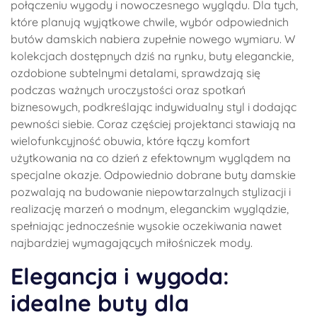
połączeniu wygody i nowoczesnego wyglądu. Dla tych,
które planują wyjątkowe chwile, wybór odpowiednich
butów damskich nabiera zupełnie nowego wymiaru. W
kolekcjach dostępnych dziś na rynku, buty eleganckie,
ozdobione subtelnymi detalami, sprawdzają się
podczas ważnych uroczystości oraz spotkań
biznesowych, podkreślając indywidualny styl i dodając
pewności siebie. Coraz częściej projektanci stawiają na
wielofunkcyjność obuwia, które łączy komfort
użytkowania na co dzień z efektownym wyglądem na
specjalne okazje. Odpowiednio dobrane buty damskie
pozwalają na budowanie niepowtarzalnych stylizacji i
realizację marzeń o modnym, eleganckim wyglądzie,
spełniając jednocześnie wysokie oczekiwania nawet
najbardziej wymagających miłośniczek mody.
Elegancja i wygoda:
idealne buty dla