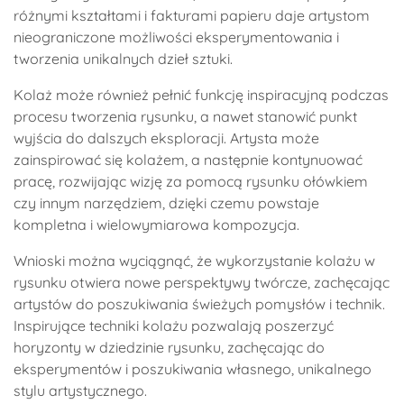
różnymi kształtami i fakturami papieru daje artystom
nieograniczone możliwości eksperymentowania i
tworzenia unikalnych dzieł sztuki.
Kolaż może również pełnić funkcję inspiracyjną podczas
procesu tworzenia rysunku, a nawet stanowić punkt
wyjścia do dalszych eksploracji. Artysta może
zainspirować się kolażem, a następnie kontynuować
pracę, rozwijając wizję za pomocą rysunku ołówkiem
czy innym narzędziem, dzięki czemu powstaje
kompletna i wielowymiarowa kompozycja.
Wnioski można wyciągnąć, że wykorzystanie kolażu w
rysunku otwiera nowe perspektywy twórcze, zachęcając
artystów do poszukiwania świeżych pomysłów i technik.
Inspirujące techniki kolażu pozwalają poszerzyć
horyzonty w dziedzinie rysunku, zachęcając do
eksperymentów i poszukiwania własnego, unikalnego
stylu artystycznego.