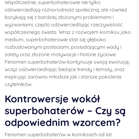
Współcześnie, superbohaterowie nie tylko
odzwierciedlają różnorodność społeczną, ale również
borykają się z bardziej złożonymi problemami i
wyzwaniami, często odzwierciedlając rzeczywistość
współczesnego świata. Wraz z rozwojem komiksu jako
medium, superbohaterowie stali się głęboko
rozbudowanymi postaciami, posiadającymi wady i
zalety oraz złożone motywacje i historie życiowe.
Fenomen superbohaterów kontynuuje swoją ewolucję,
wciąż odzwierciedlając bieżące trendy i tematy, oraz
inspirując zarówno młodsze jak i starsze pokolenia
czytelników.
Kontrowersje wokół
superbohaterów – Czy są
odpowiednim wzorcem?
Fenomen superbohaterów w komiksach od lat