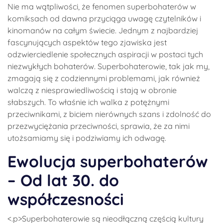
Nie ma wątpliwości, że fenomen superbohaterów w
komiksach od dawna przyciąga uwagę czytelników i
kinomanów na całym świecie. Jednym z najbardziej
fascynujących aspektów tego zjawiska jest
odzwierciedlenie społecznych aspiracji w postaci tych
niezwykłych bohaterów. Superbohaterowie, tak jak my,
zmagają się z codziennymi problemami, jak również
walczą z niesprawiedliwością i stają w obronie
słabszych. To właśnie ich walka z potężnymi
przeciwnikami, z biciem nierównych szans i zdolność do
przezwyciężania przeciwności, sprawia, że za nimi
utożsamiamy się i podziwiamy ich odwagę.
Ewolucja superbohaterów
– Od lat 30. do
współczesności
<.p>Superbohaterowie są nieodłączną częścią kultury