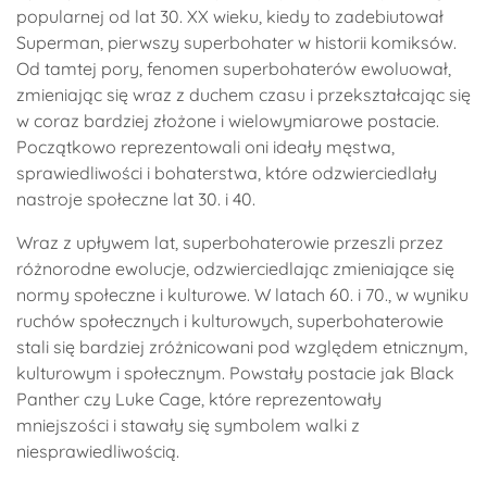
popularnej od lat 30. XX wieku, kiedy to zadebiutował
Superman, pierwszy superbohater w historii komiksów.
Od tamtej pory, fenomen superbohaterów ewoluował,
zmieniając się wraz z duchem czasu i przekształcając się
w coraz bardziej złożone i wielowymiarowe postacie.
Początkowo reprezentowali oni ideały męstwa,
sprawiedliwości i bohaterstwa, które odzwierciedlały
nastroje społeczne lat 30. i 40.
Wraz z upływem lat, superbohaterowie przeszli przez
różnorodne ewolucje, odzwierciedlając zmieniające się
normy społeczne i kulturowe. W latach 60. i 70., w wyniku
ruchów społecznych i kulturowych, superbohaterowie
stali się bardziej zróżnicowani pod względem etnicznym,
kulturowym i społecznym. Powstały postacie jak Black
Panther czy Luke Cage, które reprezentowały
mniejszości i stawały się symbolem walki z
niesprawiedliwością.